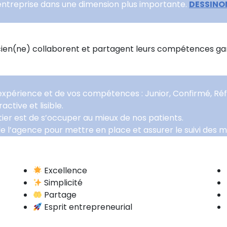
 entreprise dans une dimension plus importante.
DESSINO
cien(ne) collaborent et partagent leurs compétences gara
re expérience et de vos compétences : Junior, Confirmé, R
ctive et lisible.
ier est de s’occuper au mieux de nos patients.
de l’agence pour mettre en place et assurer le suivi des mé
Excellence
Simplicité
Partage
Esprit entrepreneurial