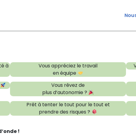
Nous
té à
Vous appréciez le travail
en équipe
?
Vous rêvez de
plus d’autonomie ?
Prêt à tenter le tout pour le tout et
prendre des risques ?
d’onde !